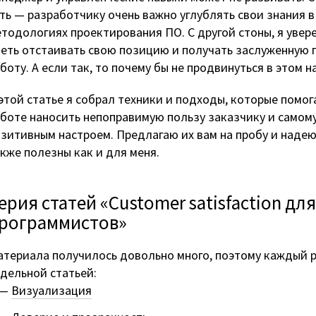
ть — разработчику очень важно углублять свои знания в
тодологиях проектирования ПО. С другой стоны, я увер
еть отстаивать свою позицию и получать заслуженную 
боту. А если так, то почему бы не продвинуться в этом 
этой статье я собрал техники и подходы, которые помо
боте наносить непоправимую пользу заказчику и самому
зитивным настроем. Предлагаю их вам на пробу и надею
кже полезны как и для меня.
ерия статей «Customer satisfaction для
рограммистов»
териала получилось довольно много, поэтому каждый 
дельной статьей:
Визуализация