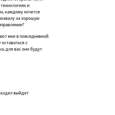
 технологиях и
ен, каждому хочется
похвалу за хорошую
направлении?
гают мне в повседневной
 оставаться с
сь для вас они будут
раздел выйдет