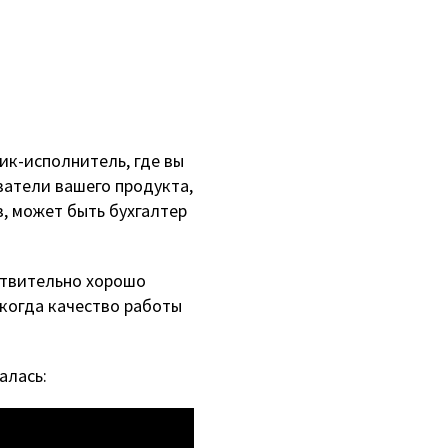
к-исполнитель, где вы
ватели вашего продукта,
в, может быть бухгалтер
йствительно хорошо
 когда качество работы
алась: