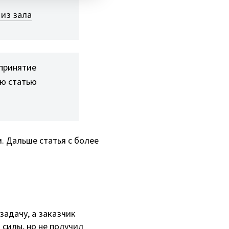
 из зала
 принятие
ую статью
. Дальше статья с более
задачу, а заказчик
 силы, но не получил