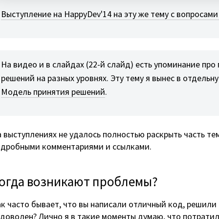
Выступление на HappyDev'14 на эту же тему с вопросами
На видео и в слайдах (22-й слайд) есть упоминание про
решений на разных уровнях. Эту тему я вынес в отдельн
Модель принятия решений
.
 выступлениях не удалось полностью раскрыть часть тем
одробными комментариями и ссылками.
огда возникают проблемы?
к часто бывает, что вы написали отличный код, решили 
доволен? Лично я в такие моменты думаю, что потратил