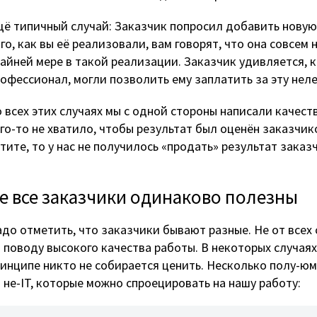
ё типичный случай: Заказчик попросил добавить новую 
го, как вы её реализовали, вам говорят, что она совсем 
айней мере в такой реализации. Заказчик удивляется, к
офессионал, могли позволить ему заплатить за эту нел
 всех этих случаях мы с одной стороны написали качест
го-то не хватило, чтобы результат был оценён заказчик
тите, то у нас не получилось «продать» результат заказ
е все заказчики одинаково полезны
до отметить, что заказчики бывают разные. Не от всех
 поводу высокого качества работы. В некоторых случаях
инципе никто не собирается ценить. Несколько полу-ю
 не-IT, которые можно спроецировать на нашу работу: