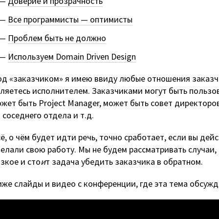
Доверие и прозрачность
Все программисты — оптимисты
Проблем быть не должно
Используем Domain Driven Design
д «заказчиком» я имею ввиду любые отношения заказчи
ляетесь исполнителем. Заказчиками могут быть пользо
жет быть Project Manager, может быть совет директоро
 соседнего отдела и т.д.
ё, о чём будет идти речь, точно сработает, если вы де
елали свою работу. Мы не будем рассматривать случаи,
зкое и сто
и
т задача убедить заказчика в обратном.
же слайды и видео с конференции, где эта тема обсужд