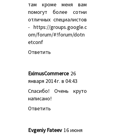
там кроме меня вам
помогут более сотни
отличных специалистов
- https://groups.google.c
om/forum/#!forum/dotn
etconf
Ответить
EximusCommerce
26
января 2014 г. в 04:43
Спасибо! Очень круто
написано!
Ответить
Evgeniy Fateev
16 июня