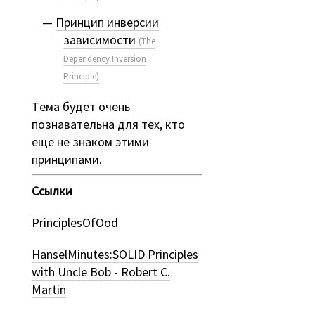
Принцип инверсии
зависимости
(The
Dependency Inversion
Principle)
Tема будет очень
познавательна для тех, кто
еще не знаком этими
принципами.
Ссылки
PrinciplesOfOod
HanselMinutes:SOLID Principles
with Uncle Bob - Robert C.
Martin