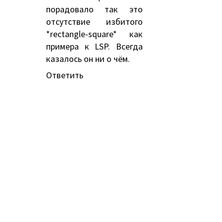
порадовало так это
отсутствие избитого
*rectangle-square* как
примера к LSP. Всегда
казалось он ни о чём.
Ответить