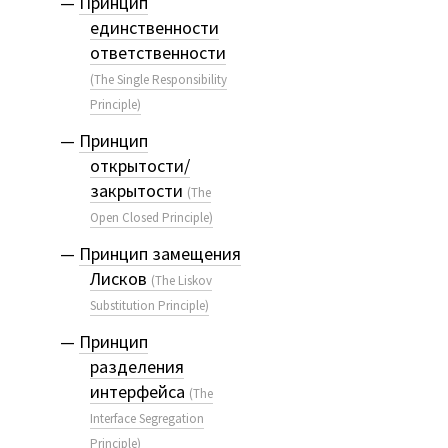
Принцип
единственности
ответственности
(The Single Responsibility
Principle)
Принцип
открытости/
закрытости
(The
Open Closed Principle)
Принцип замещения
Лисков
(The Liskov
Substitution Principle)
Принцип
разделения
интерфейса
(The
Interface Segregation
Principle)