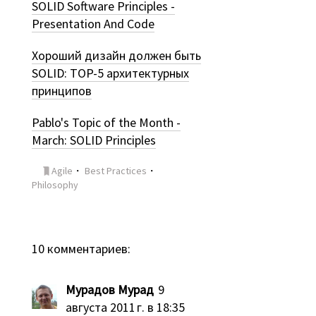
SOLID Software Principles -
Presentation And Code
Хороший дизайн должен быть
SOLID: TOP-5 архитектурных
принципов
Pablo's Topic of the Month -
March: SOLID Principles
Agile
・
Best Practices
・
Philosophy
10 комментариев:
Мурадов Мурад
9
августа 2011 г. в 18:35