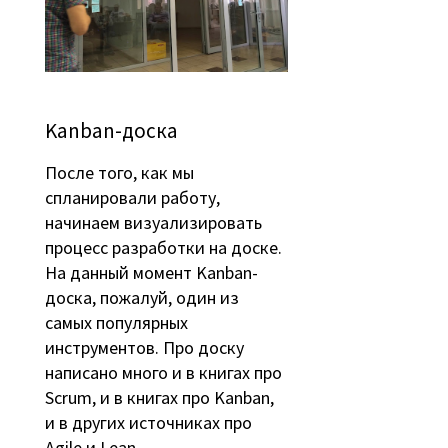
Kanban-доска
После того, как мы
спланировали работу,
начинаем визуализировать
процесс разработки на доске.
На данный момент Kanban-
доска, пожалуй, один из
самых популярных
инструментов. Про доску
написано много и в книгах про
Scrum, и в книгах про Kanban,
и в других источниках про
Agile и Lean.