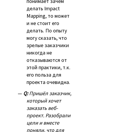
понимает зачем
делать Impact
Mapping, то может
и не стоит его
делать. По опыту
могу сказать, что
зрелые заказчики
никогда не
отказываются от
этой практики, т.к.
его польза для
проекта очевидна.
Q:
Пришёл заказчик,
который хочет
заказать веб-
проект. Разобрали
цели и вместе
поняли, что для