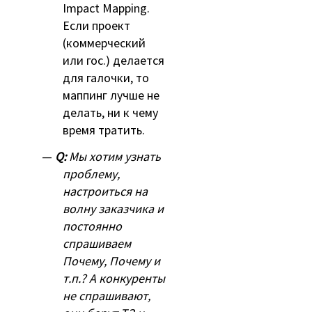
Impact Mapping.
Если проект
(коммерческий
или гос.) делается
для галочки, то
маппинг лучше не
делать, ни к чему
время тратить.
Q:
Мы хотим узнать
проблему,
настроиться на
волну заказчика и
постоянно
спрашиваем
Почему, Почему и
т.п.? А конкуренты
не спрашивают,