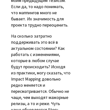
моим предыдущим тезисом.
Если да, то надо понимать,
что маппингов много не
бывает. Их значимость для
проекта трудно переоценить.
На сколько затратно
поддерживать это всё в
актуальном состоянии? Как
работать с изменениями,
которые в любом случае
будут происходить? Исходя
из практики, могу сказать, что
Impact Mapping довольно
редко меняется и
пересматривается. Обычно не
чаще, чем выходят мажорные
релизы, а то и реже. Чуть
чаще обновляется Story