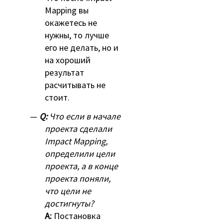
Mapping вы
окажетесь не
нужны, то лучше
его не делать, но и
на хороший
результат
расчитывать не
стоит.
Q:
Что если в начале
проекта сделали
Impact Mapping,
определили цели
проекта, а в конце
проекта поняли,
что цели не
достигнуты?
A:
Постановка