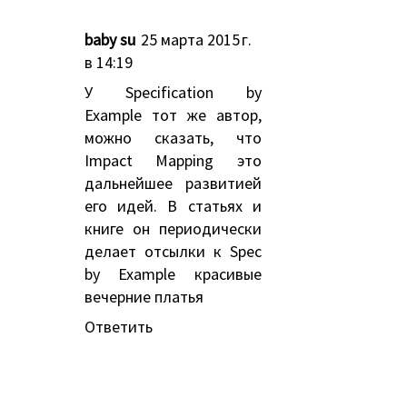
baby su
25 марта 2015 г.
в 14:19
У Specification by
Example тот же автор,
можно сказать, что
Impact Mapping это
дальнейшее развитией
его идей. В статьях и
книге он периодически
делает отсылки к Spec
by Example
красивые
вечерние платья
Ответить