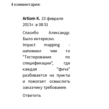
4 комментария:
Artiom K.
23 февраля
2015 г. в 08:51
Спасибо Александр.
Было интересно.
Impact mapping -
напомнил чем то
"Тестирование по
спецификации", где
каждая "фича"
разбивается на пункты
и помогает осмыслить
заказчику требование.
Ответить