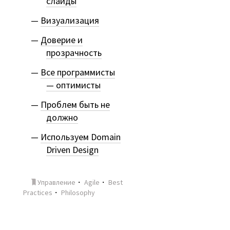
слайды
Визуализация
Доверие и
прозрачность
Все программисты
— оптимисты
Проблем быть не
должно
Используем Domain
Driven Design
Управление
・
Agile
・
Best
Practices
・
Philosophy