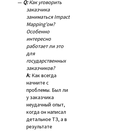
Q:
Как уговорить
заказчика
заниматься Impact
Mapping'ом?
Особенно
интересно
работает ли это
для
государственных
заказчиков?
A:
Как всегда
начните с
проблемы. Был ли
у заказчика
неудачный опыт,
когда он написал
детальное ТЗ, а в
результате