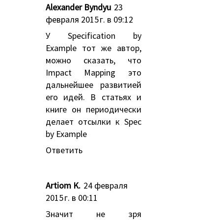
Alexander Byndyu
23
февраля 2015 г. в 09:12
У Specification by
Example тот же автор,
можно сказать, что
Impact Mapping это
дальнейшее развитией
его идей. В статьях и
книге он периодически
делает отсылки к Spec
by Example
Ответить
Artiom K.
24 февраля
2015 г. в 00:11
Значит не зря