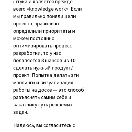
штука и является прежде
всего «
knowledge work
». Если
мы правильно поняли цели
проекта, правильно
определили приоритеты и
можем постоянно
оптимизировать процесс
разработки, то у нас
появляется 8 шансов из 10
сделать нужный продукт/
проект. Попытка делать эти
маппинги и визуализация
работы на доске — это способ
разъяснять самим себе и
заказчику суть решаемых
задач.
Надеюсь, вы согласитесь с