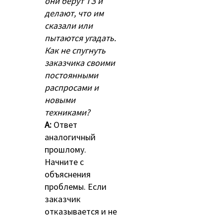
они берут ТЗ и
делают, что им
сказали или
пытаются угадать.
Как не спугнуть
заказчика своими
постоянными
распросами и
новыми
техниками?
A:
Ответ
аналогичный
прошлому.
Начните с
объяснения
проблемы. Если
заказчик
отказывается и не