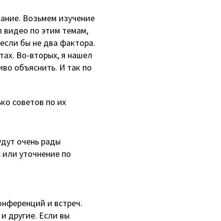
чание. Возьмем изучение
 видео по этим темам,
 если бы не два фактора.
тах. Во-вторых, я нашел
иво объяснить. И так по
ко советов по их
удут очень рады
 или уточнение по
онференций и встреч.
и другие. Если вы