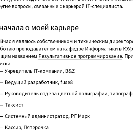
угие вопросы, связанные с карьерой IT-специалиста.
начала о моей карьере
йчас я являюсь собственником и техническим директо
аботаю преподавателем на кафедре Информатики в
ЮУр
бщим названием
Результативное программирование
. Пр
иска:
Учредитель IT-компании, B&Z
Ведущий разработчик, fuse8
Руководитель отдела цветной полиграфии, типограф
Таксист
Системный администратор, РГ Марк
Кассир, Пятерочка