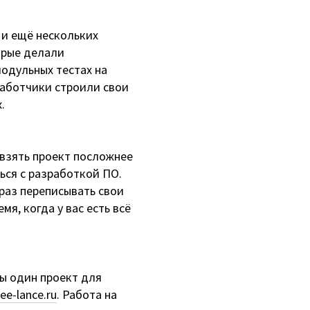
 и ещё нескольких
орые делали
модульных тестах на
работчики строили свои
.
 взять проект посложнее
ься с разработкой ПО.
раз переписывать свои
мя, когда у вас есть всё
бы один проект для
ree-lance.ru
. Работа на