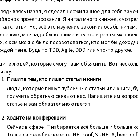
лядываясь назад, я сделал неожиданное для себя заме
блонов проектирования. Я читал много книжек, смотрел
тал статьи. Но, всё это изучение закончилось бы ничем,
-первых, мне надо было применять это в реальных проек
х, с кем можно было посоветоваться, кто мог бы доходч
ждой теме. Будь то TDD, Agile, DDD или что-то другое.
ите людей, которые смогут вам объяснить. Вот несколь
иску:
Пишите тем, кто пишет статьи и книги
Люди, которые пишут публичные статьи или книги, б
получить обратную связь от вас. Напишите им вопрос
статье и вам обязательно ответят.
Ходите на конференции
Сейчас в сфере IT набирается всё больше и больше к
Только в Челябинске есть
.NETconf
,
SUNETA
,
beerconf