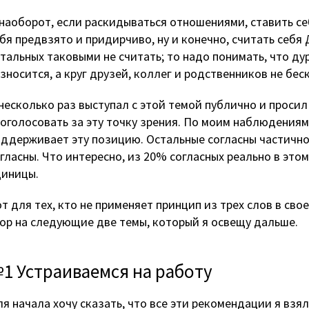
наоборот, если раскидываться отношениями, ставить се
бя предвзято и придирчиво, ну и конечно, считать себя 
тальных таковыми не считать; то надо понимать, что ду
зносится, а круг друзей, коллег и родственников не бес
несколько раз выступал с этой темой публично и проси
оголосовать за эту точку зрения. По моим наблюдения
ддерживает эту позицию. Остальные согласны частично
гласны. Что интересно, из 20% согласных реально в это
диницы.
т для тех, кто не применяет принцип из трех слов в сво
ор на следующие две темы, который я освещу дальше.
1 Устраиваемся на работу
я начала хочу сказать, что все эти рекомендации я взя