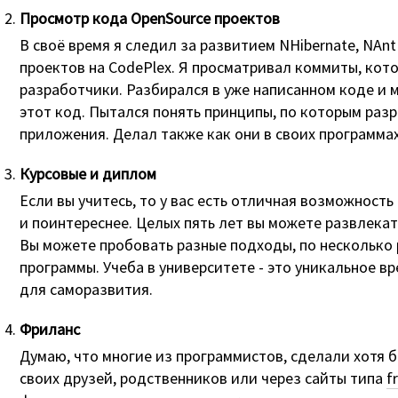
Просмотр кода OpenSource проектов
В своё время я следил за развитием NHibernate, NAnt
проектов на CodePlex. Я просматривал коммиты, кот
разработчики. Разбирался в уже написанном коде и 
этот код. Пытался понять принципы, по которым раз
приложения. Делал также как они в своих программах
Курсовые и диплом
Если вы учитесь, то у вас есть отличная возможность
и поинтереснее. Целых пять лет вы можете развлекат
Вы можете пробовать разные подходы, по несколько 
программы. Учеба в университете - это уникальное вре
для саморазвития.
Фриланс
Думаю, что многие из программистов, сделали хотя 
своих друзей, родственников или через сайты типа
f