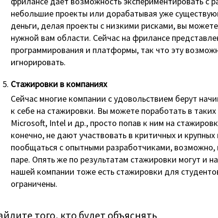
фрилансе дает возможность экспериментировать с р
небольшие проекты или дорабатывая уже существую
деньги, делая проекты с низкими рисками, вы можете
нужной вам области. Сейчас на фрилансе представле
программирования и платформы, так что эту возмож
игнорировать.
Стажировки в компаниях
Сейчас многие компании с удовольствием берут нач
к себе на стажировки. Вы можете поработать в таких
Microsoft, Intel и др., просто попав к ним на стажиров
конечно, не дают участвовать в критичных и крупных
пообщаться с опытными разработчиками, возможно, 
паре. Опять же по результатам стажировки могут и на
нашей компании тоже есть стажировки для студентов
ограничены.
айдите того, кто будет объяснять