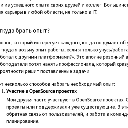
и из успешного опыта своих друзей и коллег. Большин
я карьеры в любой области, не только в IT.
ткуда брать опыт?
прос, который интересует каждого, когда он думает об 
ткуда я возьму опыт работы, если я только учусь/работа
ботал с другими платформами?». Это вполне резонный в
ботодатели хотят нанять профессионала, который сраз
роятности решит поставленные задачи.
т несколько способов набрать необходимый опыт:
Участие в OpenSource проектах
Мои друзья часто участвуют в OpenSource проектах. 
проекты или поддерживали уже существующие. В эти
обратная связь от пользователей, и работа в команде
планирование.