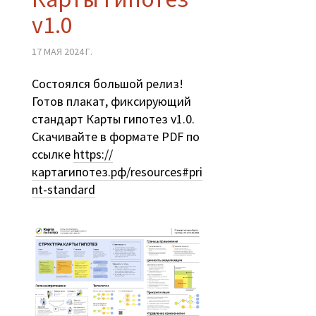
v1.0
17 МАЯ 2024 Г.
Состоялся большой релиз!
Готов плакат, фиксирующий
стандарт Карты гипотез v1.0.
Скачивайте в формате PDF по
ссылке
https://
картагипотез.рф/resources#pri
nt-standard