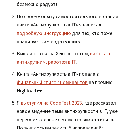
безмерно радует!
По своему опыту самостоятельного издания
книги «Антихрупкость в IT» я написал
подробную инструкцию
для тех, кто тоже
планирует сам издать книгу.
Вышла статья на Хекслет о том,
как стать
антихрупким, работая в IT
.
Книга «Антихрупкость в IT» попала в
финальный список номинантов
на премию
Highload++
Я
выступил на CodeFest 2023
, где рассказал
новое видение темы антихрупкости в IT, уже
переосмысленное с момента выхода книги.
Получилось выделить 5 направлений: