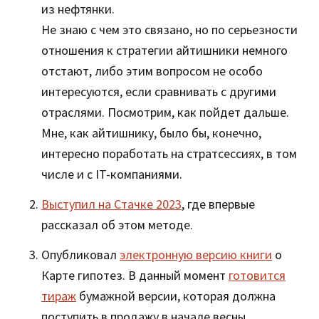
из нефтянки.
Не знаю с чем это связано, но по серьезности
отношения к стратегии айтишники немного
отстают, либо этим вопросом не особо
интересуются, если сравнивать с другими
отраслями. Посмотрим, как пойдет дальше.
Мне, как айтишнику, было бы, конечно,
интересно поработать на стратсессиях, в том
числе и с IT-компаниями.
Выступил на Стачке 2023
, где впервые
рассказал об этом методе.
Опубликовал
электронную версию книги
о
Карте гипотез. В данный момент
готовится
тираж
бумажной версии, которая должна
поступить в продажу в начале весны.