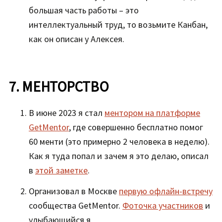
большая часть работы – это
интеллектуальный труд, то возьмите Канбан,
как он описан у Алексея.
7. МЕНТОРСТВО
В июне 2023 я стал
ментором на платформе
GetMentor
, где совершенно бесплатно помог
60 менти (это примерно 2 человека в неделю).
Как я туда попал и зачем я это делаю, описал
в
этой заметке
.
Организовал в Москве
первую офлайн-встречу
сообщества GetМentor.
Фоточка участников
и
улыбающийся я.