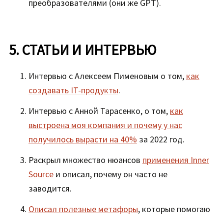
преобразователями (они же GPT).
5. СТАТЬИ И ИНТЕРВЬЮ
Интервью с Алексеем Пименовым о том,
как
создавать IT-продукты
.
Интервью с Анной Тарасенко, о том,
как
выстроена моя компания и почему у нас
получилось вырасти на 40%
за 2022 год.
Раскрыл множество нюансов
применения Inner
Source
и описал, почему он часто не
заводится.
Описал полезные метафоры
, которые помогаю