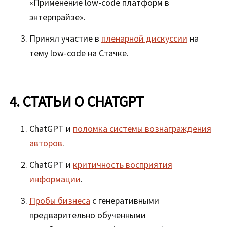
«Применение low-code платформ в
энтерпрайзе».
Принял участие в
пленарной дискуссии
на
тему low-code на Стачке.
4. СТАТЬИ О CHATGPT
ChatGPT и
поломка системы вознаграждения
авторов
.
ChatGPT и
критичность восприятия
информации
.
Пробы бизнеса
с генеративными
предварительно обученными