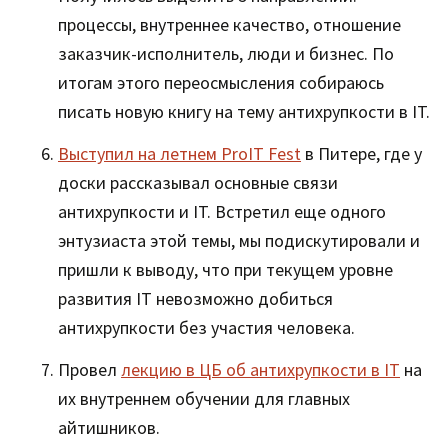
процессы, внутреннее качество, отношение
заказчик-исполнитель, люди и бизнес. По
итогам этого переосмысления собираюсь
писать новую книгу на тему антихрупкости в IT.
Выступил на летнем ProIT Fest
в Питере, где у
доски рассказывал основные связи
антихрупкости и IT. Встретил еще одного
энтузиаста этой темы, мы подискутировали и
пришли к выводу, что при текущем уровне
развития IT невозможно добиться
антихрупкости без участия человека.
Провел
лекцию в ЦБ об антихрупкости в IT
на
их внутреннем обучении для главных
айтишников.