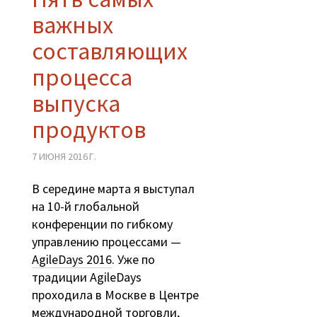
важных
составляющих
процесса
выпуска
продуктов
7 ИЮНЯ 2016 Г.
В середине марта я выступал
на 10-й глобальной
конференции по гибкому
управлению процессами —
AgileDays 2016
. Уже по
традиции AgileDays
проходила в Москве в Центре
международной торговли,