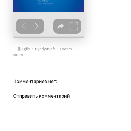
Agile
・
ByndyuSoft
・
Events
・
video
Комментариев нет:
Отправить комментарий