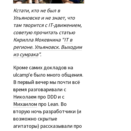
Кстати, кто не был в
Ульяновске и не знает, что
там творится с IT-движением,
советую прочитать статью
Кирилла Мокевнина "
IT в
регионе. Ульяновск. Выходим
из сумрака
".
Кроме самих докладов на
ulcamp'е было много общения.
В первый вечер мы почти всё
время разговаривали с
Николаем
про DDD и с
Михаилом
про Lean. Во
вторую ночь разработчики (и
возможно скрытые
агитаторы) рассказывали про