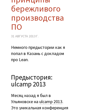
бережливого
производства
ПО
31 АВГУСТА 2013 Г.
Немного предыстории как я
попал в Казань с докладом
про Lean.
Предыстория:
ulcamp 2013
Месяц назад я был в
Ульяновске на
ulcamp 2013
.
Это уникальная конференция