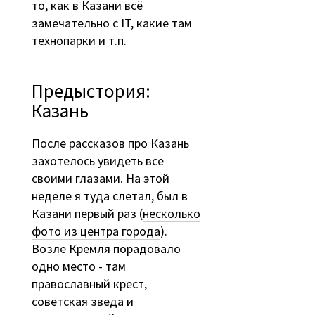
то, как в Казани всё
замечательно с IT, какие там
технопарки и т.п.
Предыстория:
Казань
После рассказов про Казань
захотелось увидеть все
своими глазами. На этой
неделе я туда слетал, был в
Казани первый раз (
несколько
фото из центра города
).
Возле Кремля порадовало
одно место - там
православный крест,
советская зведа и