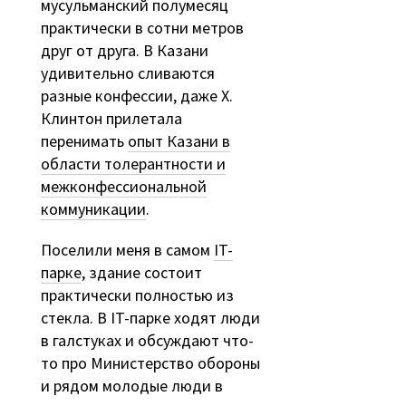
мусульманский полумесяц
практически в сотни метров
друг от друга. В Казани
удивительно сливаются
разные конфессии, даже Х.
Клинтон прилетала
перенимать
опыт Казани в
области толерантности и
межконфессиональной
коммуникации
.
Поселили меня в самом
IT-
парке
, здание состоит
практически полностью из
стекла. В IT-парке ходят люди
в галстуках и обсуждают что-
то про Министерство обороны
и рядом молодые люди в