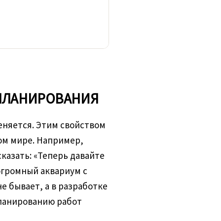
 ПЛАНИРОВАНИЯ
еняется. Этим свойством
ом мире. Например,
сказать: «Теперь давайте
огромный аквариум с
е бывает, а в разработке
планированию работ