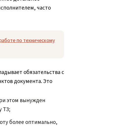
исполнителем, часто
работе по техническому
ладывает обязательства с
ктов документа. Это
 при этом вынужден
 ТЗ;
боту более оптимально,