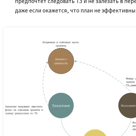
предпочтет следовать ТЗ и не залезать в пер
даже если окажется, что план не эффективны