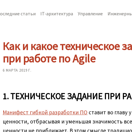
оследние статьи
IT-архитектура
Управление
Инженерны
Как и какое техническое з
при работе по Agile
6 МАРТА 2019 Г.
1. ТЕХНИЧЕСКОЕ ЗАДАНИЕ ПРИ РА
Манифест гибкой разработки ПО
ставит во главу 
ценности, отбрасывая и уменьшая значимость всег
ценности не приближает. В этом смысле традици