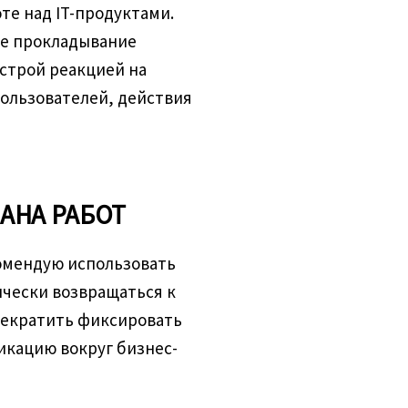
те над IT-продуктами.
ое прокладывание
строй реакцией на
пользователей, действия
АНА РАБОТ
комендую использовать
чески возвращаться к
рекратить фиксировать
икацию вокруг бизнес-