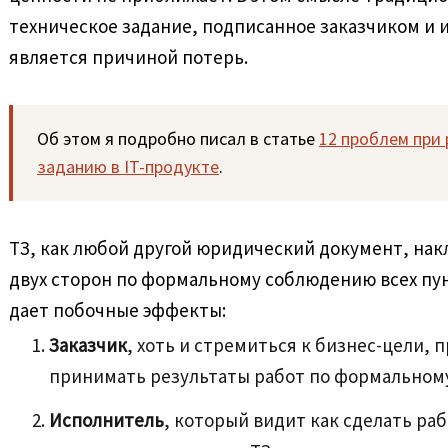
техническое задание, подписанное заказчиком и 
является причиной потерь.
Об этом я подробно писал в статье
12 проблем при 
заданию в IT-продукте
.
ТЗ, как любой другой юридический документ, нак
двух сторон по формальному соблюдению всех пун
дает побочные эффекты:
Заказчик
, хоть и стремиться к бизнес-цели,
принимать результаты работ по формальному
Исполнитель
, который видит как сделать ра