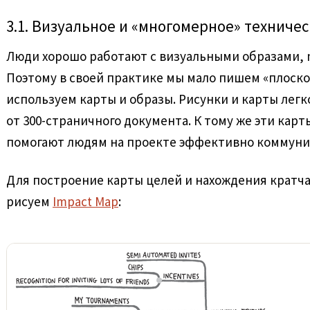
3.1. Визуальное и «многомерное» техниче
Люди хорошо работают с визуальными образами, 
Поэтому в своей практике мы мало пишем «плоског
используем карты и образы. Рисунки и карты легк
от 300-страничного документа. К тому же эти кар
помогают людям на проекте эффективно коммуни
Для построение карты целей и нахождения кратча
рисуем
Impact Map
: