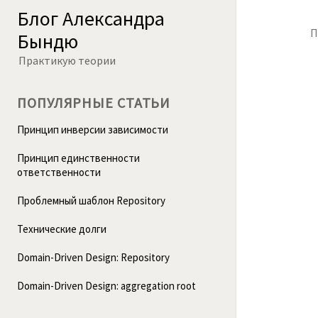
Блог Александра
П
Бындю
Практикую теории
ПОПУЛЯРНЫЕ СТАТЬИ
Принцип инверсии зависимости
Принцип единственности
ответственности
Проблемный шаблон Repository
Технические долги
Domain-Driven Design: Repository
Domain-Driven Design: aggregation root