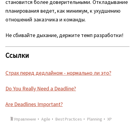
становится более доверительными. Откладывание
планирования ведет, как минимум, к ухудшению
отношений заказчика и команды.
Не сбивайте дыхание, держите темп разработки!
Ссылки
Страх перед дедлайном - нормально ли это?
Do You Really Need a Deadline?
Are Deadlines Important?
Управление
・
Agile
・
Best Practices
・
Planning
・
XP