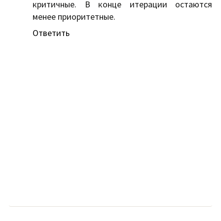
критичные. В конце итерации остаются
менее приоритетные.
Ответить