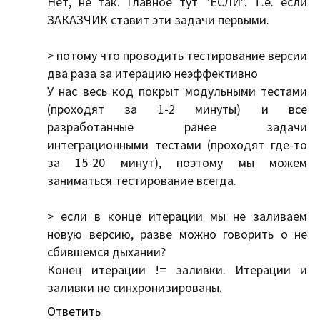
Нет, не так. Главное тут "ЕСЛИ". Т.е. если
ЗАКАЗЧИК ставит эти задачи первыми.
> потому что проводить тестирование версии
два раза за итерацию неэффективно
У нас весь код покрыт модульными тестами
(проходят за 1-2 минуты) и все
разработанные ранее задачи
интеграционными тестами (проходят где-то
за 15-20 минут), поэтому мы можем
заниматься тестирование всегда.
> если в конце итерации мы не заливаем
новую версию, разве можно говорить о не
сбившемся дыхании?
Конец итерации != заливки. Итерации и
заливки не синхронизированы.
Ответить