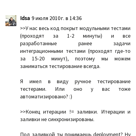
Idsa
9 июля 2010 г. в 14:36
>>У нас весь код покрыт модульными тестами
(проходят за 1-2 минуты) и все
разработанные ранее задачи
интеграционными тестами (проходят где-то
за 15-20 минут), поэтому мы можем
заниматься тестирование всегда.
Я имел в виду ручное тестирование
тестерами. Или оно у вас тоже
автоматизировано? :)
>>Конец итерации != заливки. Итерации и
заливки не синхронизированы.
Под заливкой ты понимаешь deployment? Ну