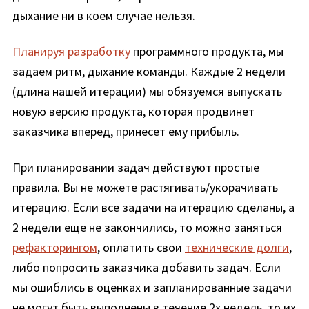
дыхание ни в коем случае нельзя.
Планируя разработку
программного продукта, мы
задаем ритм, дыхание команды. Каждые 2 недели
(длина нашей итерации) мы обязуемся выпускать
новую версию продукта, которая продвинет
заказчика вперед, принесет ему прибыль.
При планировании задач действуют простые
правила. Вы не можете растягивать/укорачивать
итерацию. Если все задачи на итерацию сделаны, а
2 недели еще не закончились, то можно заняться
рефакторингом
, оплатить свои
технические долги
,
либо попросить заказчика добавить задач. Если
мы ошиблись в оценках и запланированные задачи
не могут быть выполнены в течение 2х недель, то их