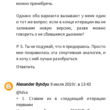
можно пренебречь.
Однако оба варианта вызывают у меня один
и тот же вопрос: если в конце итерации мы не
заливаем новую версию, разве можно
говорить о не сбившемся дыхании?
P. S. Ты не подумай, что я придираюсь. Просто
мне понравилась эта спортивная аналогия, и
я хочу с ней лучше разобраться.
Ответить
Alexander Byndyu
9 июля 2010 г. в 13:43
@Idsa
> 1. Ставим их в следующей итерации
первыми